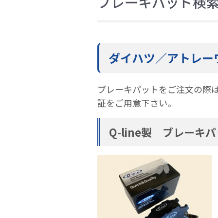
ブレーキパッド検
ダイハツ／アトレー
ブレーキパットをご注文の際
証をご用意下さい。
Q-line製 ブレーキ