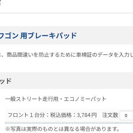
索
ワゴン 用ブレーキパッド
は、商品間違いを防止するために車検証のデータを入力
パッド
一般ストリート走行用・エコノミーパット
フロント１台分：税込価格：3,784 円 注文数
※写真は実際のものとは異なる場合があります。