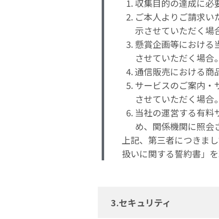
収集目的の達成に必
ご本人よりご請求い
示させていただく場
懸賞企画等における
させていただく場合
通信販売における商
サービスのご案内・
させていただく場合
当社の運営する有料
め、関係機関に照会
上記、第三者につきまし
扱いに関する誓約書」を
3.セキュリティ