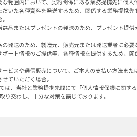
要な範囲内において、契約関係にある業務提携先に個人
ただいた各種資料を発送するため、関係する業務提携先
合。
当選品またはプレゼントの発送のため、プレゼント提供
。
品の発送のため、製造元、販売元または発送業者に必要
サポート情報のご提供等、各種情報を提供するため、関
。
サービスや通信販売について、ご本人の支払い方法また
させていただく場合。
ては、当社と業務提携先間にて「個人情報保護に関す
取り交わし、十分な対策を講じております。