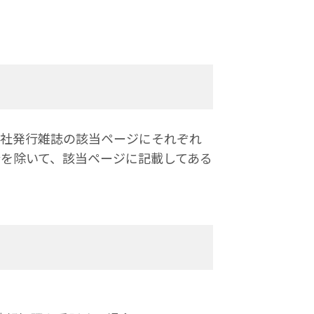
当社発行雑誌の該当ページにそれぞれ
合を除いて、該当ページに記載してある