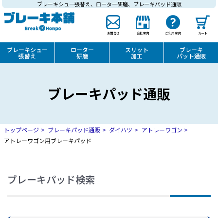
ブレーキシュ―張替え、ローター研磨、ブレーキパッド通販
お問合せ
会社案内
ご利用案内
カート
ブレーキシュー
ローター
スリット
ブレーキ
張替え
研磨
加工
パット通販
ブレーキパッド通販
トップページ
ブレーキパッド通販
ダイハツ
アトレーワゴン
アトレーワゴン用ブレーキパッド
ブレーキパッド検索