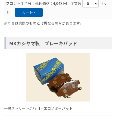
フロント１台分：税込価格：4,048 円 注文数
セッ
ト
※写真は実際のものとは異なる場合があります。
MKカシヤマ製 ブレーキパッド
一般ストリート走行用・エコノミーパット