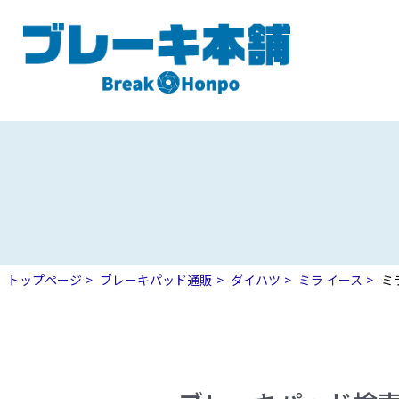
トップページ
ブレーキパッド通販
ダイハツ
ミラ イース
ミ