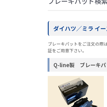
ブレーキパッド検
ダイハツ／ミラ イー
ブレーキパットをご注文の際
証をご用意下さい。
Q-line製 ブレーキ