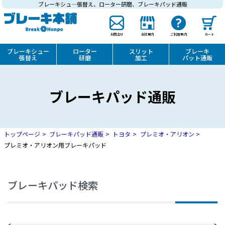
ブレーキシュ―張替え、ローター研磨、ブレーキパッド通販
お問合せ
会社案内
ご利用案内
カート
ブレーキシュー
ローター
スリット
ブレーキ
張替え
研磨
加工
パット通販
ブレーキパッド通販
トップページ
ブレーキパッド通販
トヨタ
プレミオ・アリオン
プレミオ・アリオン用ブレーキパッド
ブレーキパッド検索