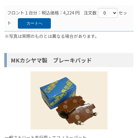
フロント１台分：税込価格：4,224 円 注文数
セッ
ト
※写真は実際のものとは異なる場合があります。
MKカシヤマ製 ブレーキパッド
一般ストリート走行用・エコノミーパット