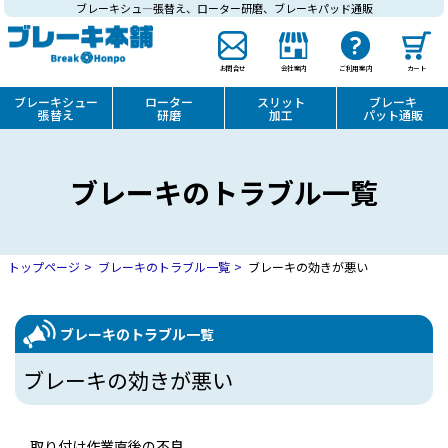
ブレーキシュ―張替え、ローター研磨、ブレーキパッド通販
お問合せ
会社案内
ご利用案内
カート
ブレーキシュー
ローター
スリット
ブレーキ
張替え
研磨
加工
パット通販
ブレーキのトラブル一覧
トップページ
ブレーキのトラブル一覧
ブレーキの効きが悪い
ブレーキのトラブル一覧
ブレーキの効きが悪い
取り付け作業直後の不良